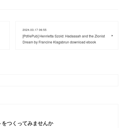
2024.03.17 06:55
[Pdf/ePub] Henrietta Szold: Hadassah and the Zionist
Dream by Francine Klagsbrun download ebook
トをつくってみませんか