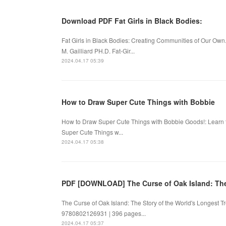
Download PDF Fat Girls in Black Bodies:
Fat Girls in Black Bodies: Creating Communities of Our Own.
M. Gailliard PH.D. Fat-Gir...
2024.04.17 05:39
How to Draw Super Cute Things with Bobbie
How to Draw Super Cute Things with Bobbie Goods!: Learn 
Super Cute Things w...
2024.04.17 05:38
PDF [DOWNLOAD] The Curse of Oak Island: Th
The Curse of Oak Island: The Story of the World's Longest 
9780802126931 | 396 pages...
2024.04.17 05:37