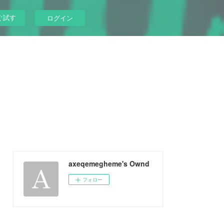
ぐ試す
ログイン
axeqemegheme's Ownd
フォロー