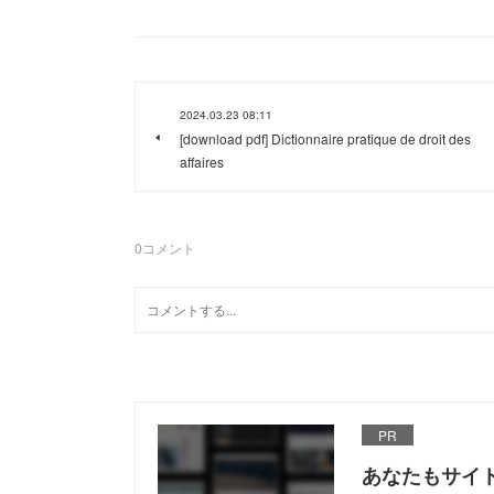
2024.03.23 08:11
[download pdf] Dictionnaire pratique de droit des
affaires
0
コメント
PR
あなたもサイ