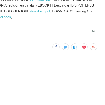
(edición en catalán) EBOOK | | Descargar libro PDF EPUB
MINE BOUCHENTOUF
download pdf
, DOWNLOADS Trusting God
ad book
,