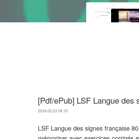
[Pdf/ePub] LSF Langue des s
2024.03.23 08:10
LSF Langue des signes française 80 s
mémoriser avec exercices corrigés et