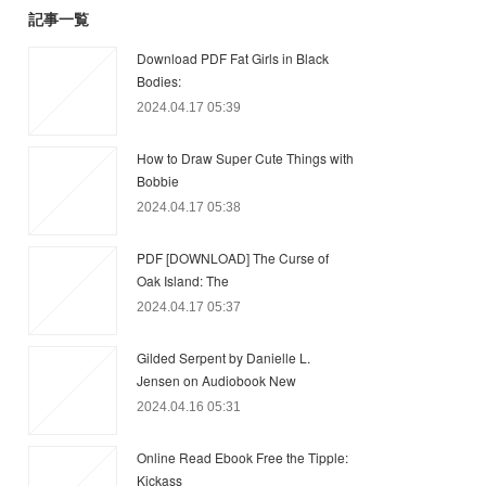
記事一覧
Download PDF Fat Girls in Black
Bodies:
2024.04.17 05:39
How to Draw Super Cute Things with
Bobbie
2024.04.17 05:38
PDF [DOWNLOAD] The Curse of
Oak Island: The
2024.04.17 05:37
Gilded Serpent by Danielle L.
Jensen on Audiobook New
2024.04.16 05:31
Online Read Ebook Free the Tipple:
Kickass